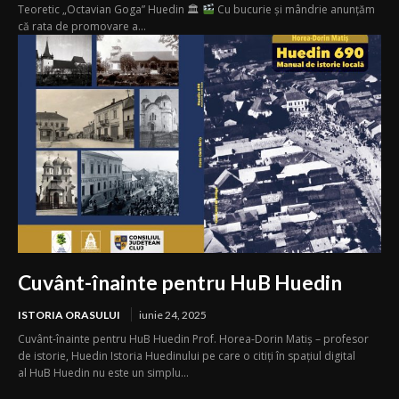
Teoretic „Octavian Goga” Huedin 🏛
Cu bucurie și mândrie anunțăm
că rata de promovare a...
Cuvânt-înainte pentru HuB Huedin
ISTORIA ORASULUI
iunie 24, 2025
Cuvânt-înainte pentru HuB Huedin Prof. Horea-Dorin Matiș – profesor
de istorie, Huedin Istoria Huedinului pe care o citiți în spațiul digital
al HuB Huedin nu este un simplu...