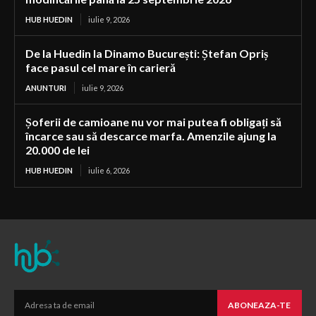
HUB HUEDIN
iulie 9, 2026
De la Huedin la Dinamo București: Ștefan Opriș
face pasul cel mare în carieră
ANUNTURI
iulie 9, 2026
Șoferii de camioane nu vor mai putea fi obligați să
încarce sau să descarce marfa. Amenzile ajung la
20.000 de lei
HUB HUEDIN
iulie 6, 2026
ABONEAZA-TE