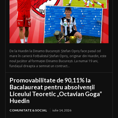
De la Huedin la Dinamo București: Ștefan Opriș face pasul cel
mare în carieră Fotbalistul Ștefan Opriș, originar din Huedin, este
noul jucător al formației Dinamo București. La numai 19 ani,
fundașul dreapta a semnat un contract...
Promovabilitate de 90,11% la
Bacalaureat pentru absolvenții
Liceului Teoretic „Octavian Goga”
Huedin
COMUNITATE & SOCIAL
iulie 14, 2026