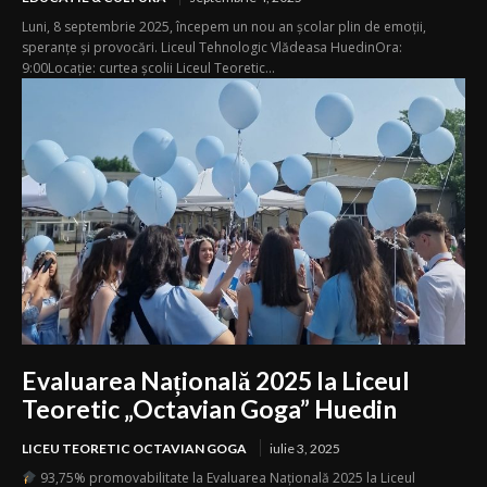
Luni, 8 septembrie 2025, începem un nou an școlar plin de emoții,
speranțe și provocări. Liceul Tehnologic Vlădeasa HuedinOra:
9:00Locație: curtea școlii Liceul Teoretic...
Evaluarea Națională 2025 la Liceul
Teoretic „Octavian Goga” Huedin
LICEU TEORETIC OCTAVIAN GOGA
iulie 3, 2025
93,75% promovabilitate la Evaluarea Națională 2025 la Liceul