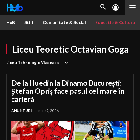
HuB
Stiri
Comunitate & Social
Educatie & Cultura
Liceu Teoretic Octavian Goga
Liceu Tehnologic Vladeasa
De la Huedin la Dinamo București:
Ștefan Opriș face pasul cel mare în
carieră
ANUNTURI
iulie 9, 2026