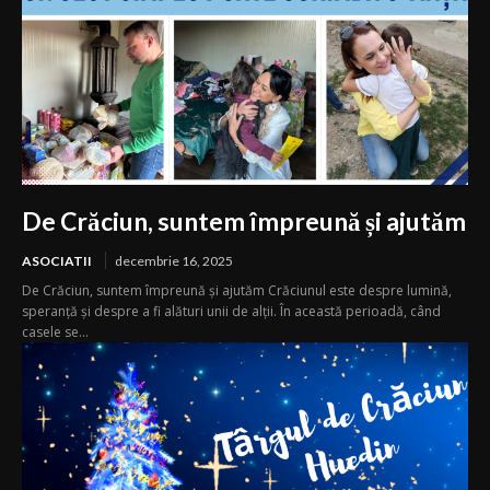
De Crăciun, suntem împreună și ajutăm
ASOCIATII
decembrie 16, 2025
De Crăciun, suntem împreună și ajutăm Crăciunul este despre lumină,
speranță și despre a fi alături unii de alții. În această perioadă, când
casele se...