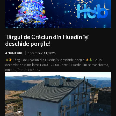
Târgul de Crăciun din Huedin își
deschide porțile!
ANUNTURI
decembrie 11, 2025
Târgul de Crăciun din Huedin își deschide porțile!
12–19
decembrie • zilnic între 14:00 – 22:00 Centrul Huedinului se transformă,
din nou, într-un colț de...