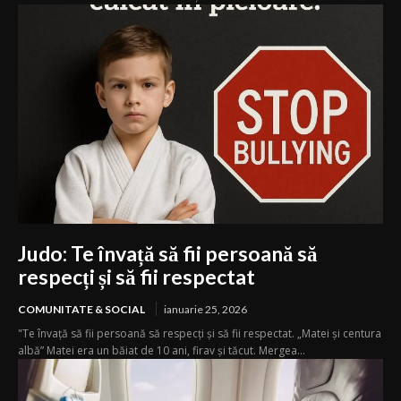
Judo: Te învață să fii persoană să
respecți și să fii respectat
COMUNITATE & SOCIAL
ianuarie 25, 2026
"Te învață să fii persoană să respecți și să fii respectat. „Matei și centura
albă” Matei era un băiat de 10 ani, firav și tăcut. Mergea...