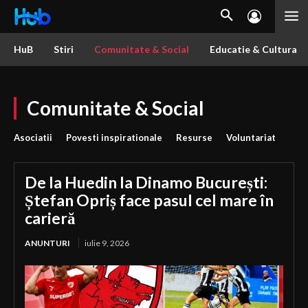
HuB
Stiri
Comunitate & Social
Educatie & Cultura
Comunitate & Social
Asociatii
Povesti inspirationale
Resurse
Voluntariat
De la Huedin la Dinamo București:
Ștefan Opriș face pasul cel mare în
carieră
ANUNTURI
iulie 9, 2026