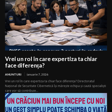
Vrei un rol în care expertiza ta chiar
face diferența?
ANUNTURI
ianuarie 7, 2026
Vrei un rol în care expertiza ta chiar face diferența? Directoratul
Național de Securitate Cibernetică își mărește echipa și caută specialiști
care vor să contribuie...