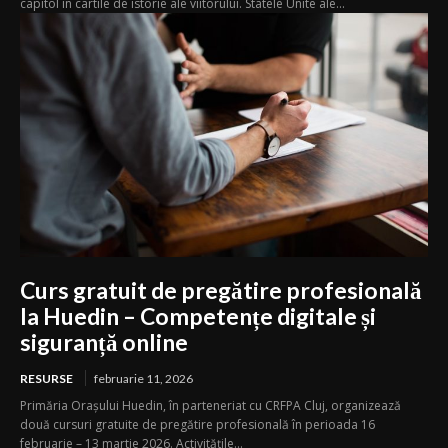
capitol in cartile de istorie ale viitorului. Statele Unite ale...
Curs gratuit de pregătire profesională
la Huedin – Competențe digitale și
siguranță online
RESURSE
februarie 11, 2026
Primăria Orașului Huedin, în parteneriat cu CRFPA Cluj, organizează
două cursuri gratuite de pregătire profesională în perioada 16
februarie – 13 martie 2026. Activitățile...