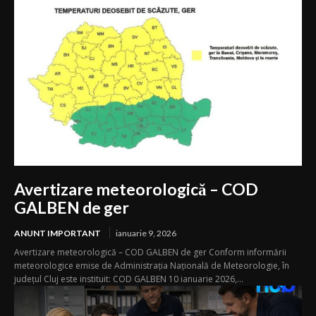
Avertizare meteorologică – COD
GALBEN de ger
ANUNT IMPORTANT
ianuarie 9, 2026
Avertizare meteorologică – COD GALBEN de ger Conform informării
meteorologice emise de Administrația Națională de Meteorologie, în
județul Cluj este instituit: COD GALBEN 10 ianuarie 2026,...