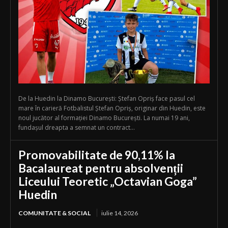
De la Huedin la Dinamo București: Ștefan Opriș face pasul cel
mare în carieră Fotbalistul Ștefan Opriș, originar din Huedin, este
noul jucător al formației Dinamo București. La numai 19 ani,
fundașul dreapta a semnat un contract...
Promovabilitate de 90,11% la
Bacalaureat pentru absolvenții
Liceului Teoretic „Octavian Goga”
Huedin
COMUNITATE & SOCIAL
iulie 14, 2026