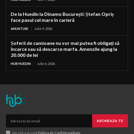
De la Huedin la Dinamo București: Ștefan Opriș
face pasul cel mare în carieră
ANUNTURI
iulie 9, 2026
Șoferii de camioane nu vor mai putea fi obligați să
încarce sau să descarce marfa. Amenzile ajung la
20.000 de lei
HUB HUEDIN
iulie 6, 2026
ABONEAZA-TE
Am citit și accept
Politica de Confidențialitate
.