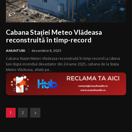
Cabana Stației Meteo Vlădeasa
reconstruită în timp-record
ANUNTURI
decembrie 8, 2025
Cabana Stației Meteo Vlădeasa reconstruită în timp-record La câteva
luni după incendiul devastator din 24 iunie 2025, cabana de la Stația
Meteo Vlădeasa, aflată pe...
1
2