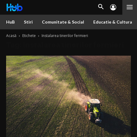
HuB
Stiri
Comunitate & Social
Educatie & Cultura
Acasă
Etichete
Instalarea tinerilor fermieri
Tag: instalarea tinerilor fermieri