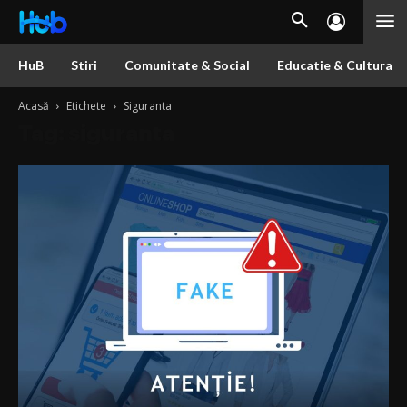
HuB
Stiri
Comunitate & Social
Educatie & Cultura
Acasă
Etichete
Siguranta
Tag: siguranta