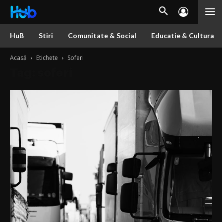
HuB
Stiri
Comunitate & Social
Educatie & Cultura
Acasă
Etichete
Soferi
Tag: soferi