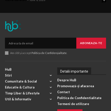
0
ABONEAZA-TE
Am citit și accept
Politica de Confidențialitate
.
HuB
Detalii importante
Stiri
Despre HuB
Comunitate & Social
Promovează-ți afacerea
Educatie & Cultura
Contact
Timp Liber & Lifestyle
Politica de Confidentialitate
Util & Informativ
Termeni de utilizare