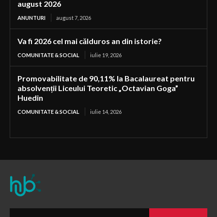
august 2026
ANUNTURI
august 7, 2026
Va fi 2026 cel mai călduros an din istorie?
COMUNITATE & SOCIAL
iulie 19, 2026
Promovabilitate de 90,11% la Bacalaureat pentru
absolvenții Liceului Teoretic „Octavian Goga”
Huedin
COMUNITATE & SOCIAL
iulie 14, 2026