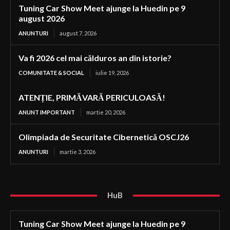
Tuning Car Show Meet ajunge la Huedin pe 9
august 2026
ANUNTURI
august 7, 2026
Va fi 2026 cel mai călduros an din istorie?
COMUNITATE & SOCIAL
iulie 19, 2026
ATENȚIE, PRIMĂVARĂ PERICULOASĂ!
ANUNT IMPORTANT
martie 20, 2026
Olimpiada de Securitate Cibernetică OSCJ26
ANUNTURI
martie 3, 2026
HuB
Tuning Car Show Meet ajunge la Huedin pe 9