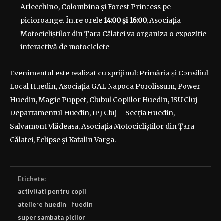
Arlecchino, Colombina și Forest Princess pe
picioroange. Între orele
14:00 și 16:00
, Asociația
Motocicliștilor din Țara Călatei va organiza o expoziție
interactivă de motociclete.
Evenimentul este realizat cu sprijinul: Primăria și Consiliul
Local Huedin, Asociația GAL Napoca Porolissum, Power
Huedin, Magic Puppet, Clubul Copiilor Huedin, ISU Cluj –
Departamentul Huedin, IPJ Cluj – Secția Huedin,
Salvamont Vlădeasa, Asociația Motocicliștilor din Țara
Călatei, Eclipse și Katalin Varga.
Etichete:
activitati pentru copii
ateliere huedin
huedin
super sambata picilor