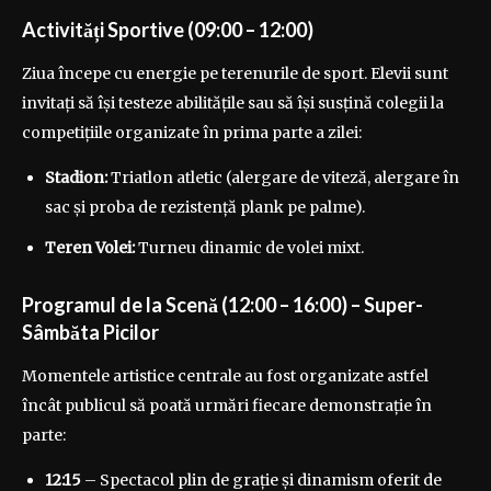
Activități Sportive (09:00 – 12:00)
Ziua începe cu energie pe terenurile de sport. Elevii sunt
invitați să își testeze abilitățile sau să își susțină colegii la
competițiile organizate în prima parte a zilei:
Stadion:
Triatlon atletic (alergare de viteză, alergare în
sac și proba de rezistență plank pe palme).
Teren Volei:
Turneu dinamic de volei mixt.
Programul de la Scenă (12:00 – 16:00) – Super-
Sâmbăta Picilor
Momentele artistice centrale au fost organizate astfel
încât publicul să poată urmări fiecare demonstrație în
parte:
12:15
– Spectacol plin de grație și dinamism oferit de