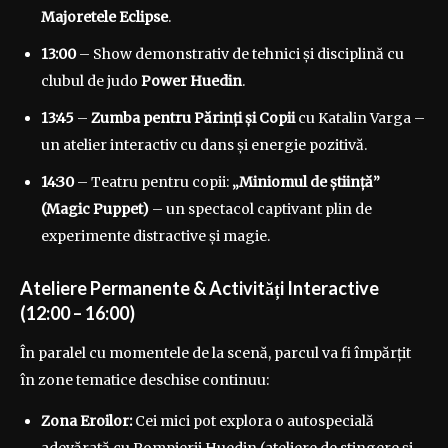
Majoretele Eclipse
.
13:00
– Show demonstrativ de tehnici și disciplină cu
clubul de judo
Power Huedin
.
13:45
–
Zumba pentru Părinți și Copii
cu Katalin Varga –
un atelier interactiv cu dans și energie pozitivă.
14:30
– Teatru pentru copii:
„Miniomul de știință”
(Magic Puppet)
– un spectacol captivant plin de
experimente distractive și magie.
Ateliere Permanente & Activități Interactive
(12:00 – 16:00)
În paralel cu momentele de la scenă, parcul va fi împărțit
în zone tematice deschise continuu:
Zona Eroilor:
Cei mici pot explora o autospecială