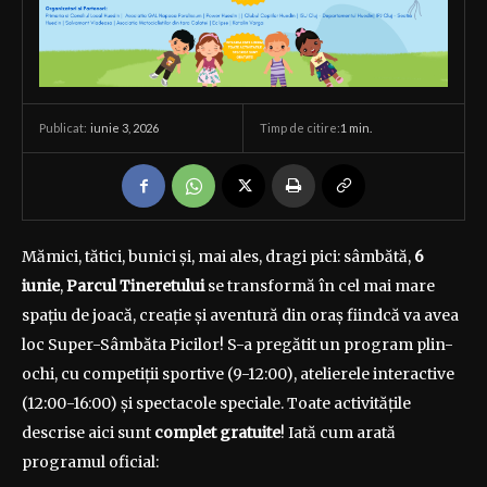
iunie 3, 2026
Timp de citire:
1
min.
Publicat:
Mămici, tătici, bunici și, mai ales, dragi pici: sâmbătă,
6
iunie
,
Parcul Tineretului
se transformă în cel mai mare
spațiu de joacă, creație și aventură din oraș fiindcă va avea
loc Super-Sâmbăta Picilor! S-a pregătit un program plin-
ochi, cu competiții sportive (9-12:00), atelierele interactive
(12:00-16:00) și spectacole speciale. Toate activitățile
descrise aici sunt
complet gratuite
! Iată cum arată
programul oficial: