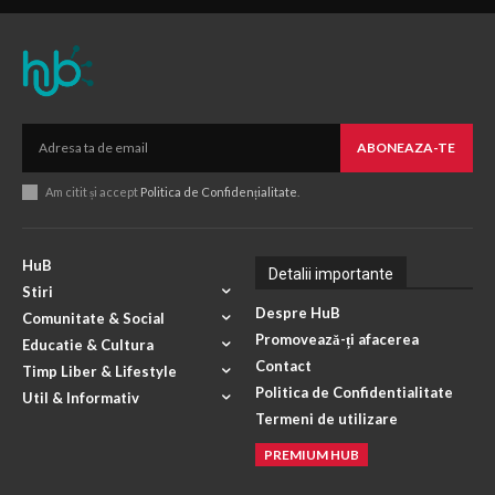
ABONEAZA-TE
Am citit și accept
Politica de Confidențialitate
.
HuB
Detalii importante
Stiri
Despre HuB
Comunitate & Social
Promovează-ți afacerea
Educatie & Cultura
Contact
Timp Liber & Lifestyle
Politica de Confidentialitate
Util & Informativ
Termeni de utilizare
PREMIUM HUB