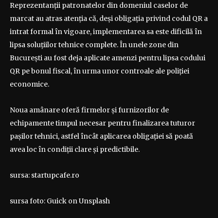
Reprezentanții patronatelor din domeniul caselor de
marcat au atras atenția că, deși obligația privind codul QR a
intrat formal în vigoare, implementarea sa este dificilă în
lipsa soluțiilor tehnice complete. În unele zone din
București au fost deja aplicate amenzi pentru lipsa codului
QR pe bonul fiscal, în urma unor controale ale poliției
economice.
Noua amânare oferă firmelor și furnizorilor de
echipamente timpul necesar pentru finalizarea tuturor
pașilor tehnici, astfel încât aplicarea obligației să poată
avea loc în condiții clare și predictibile.
sursa: startupcafe.ro
sursa foto: Guick on Unsplash