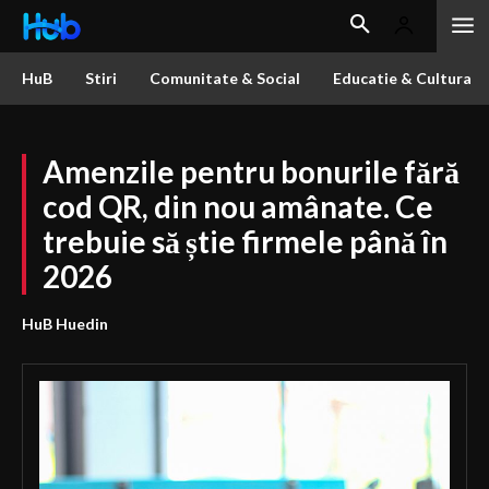
HuB
Stiri
Comunitate & Social
Educatie & Cultura
Amenzile pentru bonurile fără
cod QR, din nou amânate. Ce
trebuie să știe firmele până în
2026
HuB Huedin