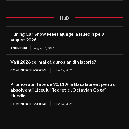
HuB
Tuning Car Show Meet ajunge la Huedin pe 9
august 2026
ANUNTURI
august 7, 2026
Va fi 2026 cel mai călduros an din istorie?
COMUNITATE & SOCIAL
iulie 19, 2026
Promovabilitate de 90,11% la Bacalaureat pentru
absolvenții Liceului Teoretic „Octavian Goga”
Huedin
COMUNITATE & SOCIAL
iulie 14, 2026