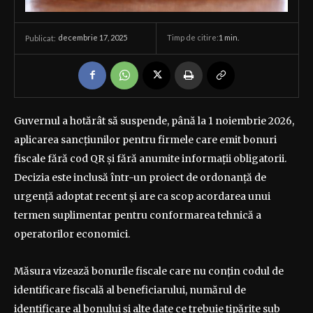
decembrie 17, 2025
Timp de citire:
1
min.
Publicat:
Guvernul a hotărât să suspende, până la 1 noiembrie 2026,
aplicarea sancțiunilor pentru firmele care emit bonuri
fiscale fără cod QR și fără anumite informații obligatorii.
Decizia este inclusă într-un proiect de ordonanță de
urgență adoptat recent și are ca scop acordarea unui
termen suplimentar pentru conformarea tehnică a
operatorilor economici.
Măsura vizează bonurile fiscale care nu conțin codul de
identificare fiscală al beneficiarului, numărul de
identificare al bonului și alte date ce trebuie tipărite sub