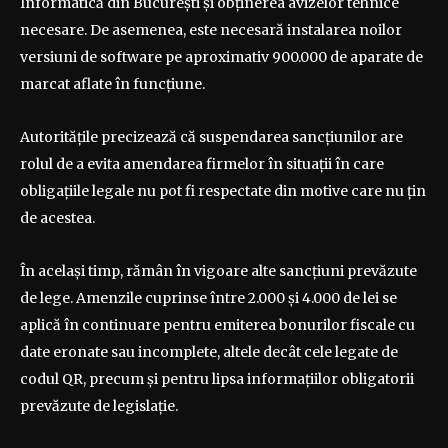
Informatică din București și obținerea avizelor tehnice
necesare. De asemenea, este necesară instalarea noilor
versiuni de software pe aproximativ 900.000 de aparate de
marcat aflate în funcțiune.
Autoritățile precizează că suspendarea sancțiunilor are
rolul de a evita amendarea firmelor în situații în care
obligațiile legale nu pot fi respectate din motive care nu țin
de acestea.
În același timp, rămân în vigoare alte sancțiuni prevăzute
de lege. Amenzile cuprinse între 2.000 și 4.000 de lei se
aplică în continuare pentru emiterea bonurilor fiscale cu
date eronate sau incomplete, altele decât cele legate de
codul QR, precum și pentru lipsa informațiilor obligatorii
prevăzute de legislație.