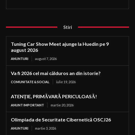
Stiri
Tuning Car Show Meet ajunge la Huedin pe 9
august 2026
ANUNTURI
august 7, 2026
Va fi 2026 cel mai călduros an din istorie?
COMUNITATE & SOCIAL
iulie 19, 2026
ATENȚIE, PRIMĂVARĂ PERICULOASĂ!
ANUNT IMPORTANT
martie 20, 2026
Olimpiada de Securitate Cibernetică OSCJ26
ANUNTURI
martie 3, 2026