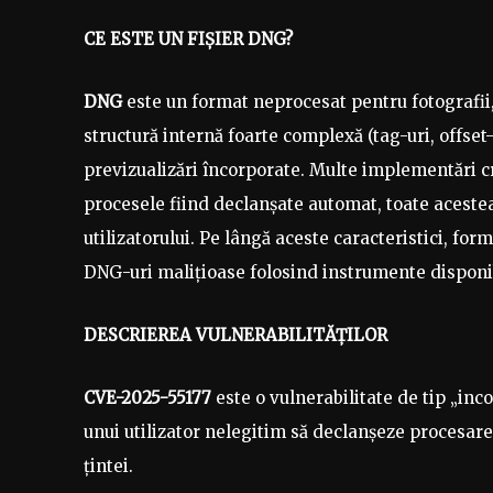
CE ESTE UN FIȘIER DNG?
DNG
este un format neprocesat pentru fotografii,
structură internă foarte complexă (tag-uri, offset-
previzualizări încorporate. Multe implementări c
procesele fiind declanșate automat, toate acestea
utilizatorului. Pe lângă aceste caracteristici, fo
DNG-uri malițioase folosind instrumente disponib
DESCRIEREA VULNERABILITĂȚILOR
CVE-2025-55177
este o vulnerabilitate de tip „inc
unui utilizator nelegitim să declanșeze procesare
țintei.