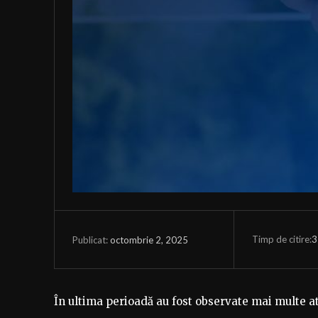
Timp de citire:
3
octombrie 2, 2025
Publicat:
În ultima perioadă au fost observate mai multe a