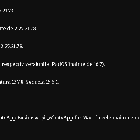
.21.73.
e de 2.25.21.78.
.25.21.78.
 respectiv versiunile iPadOS înainte de 16.7).
ra 13.7.8, Sequoia 15.6.1.
hatsApp Business” și „WhatsApp for Mac” la cele mai recent