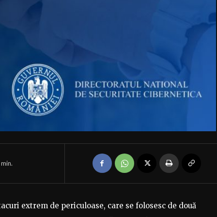
min.
tacuri extrem de periculoase, care se folosesc de două