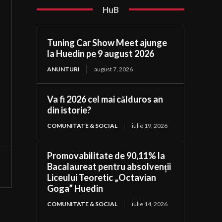
HuB
Tuning Car Show Meet ajunge
la Huedin pe 9 august 2026
ANUNTURI
august 7, 2026
Va fi 2026 cel mai călduros an
din istorie?
COMUNITATE & SOCIAL
iulie 19, 2026
Promovabilitate de 90,11% la
Bacalaureat pentru absolvenții
Liceului Teoretic „Octavian
Goga” Huedin
COMUNITATE & SOCIAL
iulie 14, 2026