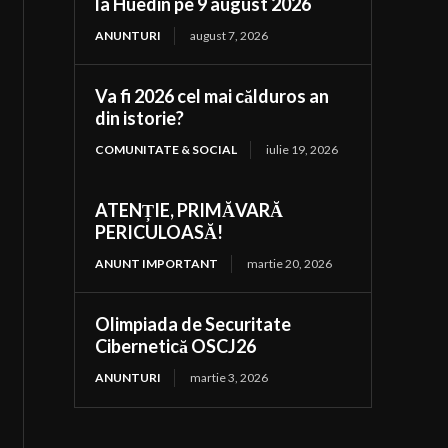
la Huedin pe 9 august 2026
ANUNTURI
august 7, 2026
Va fi 2026 cel mai călduros an
din istorie?
COMUNITATE & SOCIAL
iulie 19, 2026
ATENȚIE, PRIMĂVARĂ
PERICULOASĂ!
ANUNT IMPORTANT
martie 20, 2026
Olimpiada de Securitate
Cibernetică OSCJ26
ANUNTURI
martie 3, 2026