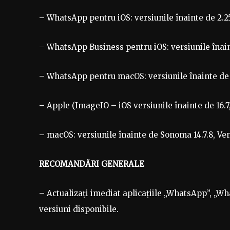
– WhatsApp pentru iOS: versiunile înainte de 2.25
– WhatsApp Business pentru iOS: versiunile înaint
– WhatsApp pentru macOS: versiunile înainte de 2
– Apple (ImageIO – iOS versiunile înainte de 16.7,
– macOS: versiunile înainte de Sonoma 14.7.8, Ventu
RECOMANDĂRI GENERALE
– Actualizați imediat aplicațiile „WhatsApp”, „W
versiuni disponibile.