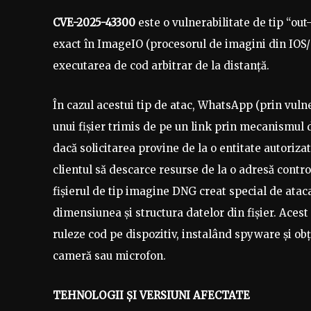
CVE-2025-43300
este o vulnerabilitate de tip “ou
exact în ImageIO (procesorul de imagini din IOS/
executarea de cod arbitrar de la distanță.
În cazul acestui tip de atac, WhatsApp (prin vuln
unui fișier trimis de pe un link prin mecanismul d
dacă solicitarea provine de la o entitate autorizat
clientul să descarce resurse de la o adresă contro
fișierul de tip imagine DNG creat special de ataca
dimensiunea și structura datelor din fișier. Acest
ruleze cod pe dispozitiv, instalând spyware și ob
cameră sau microfon.
TEHNOLOGII ȘI VERSIUNI AFECTATE