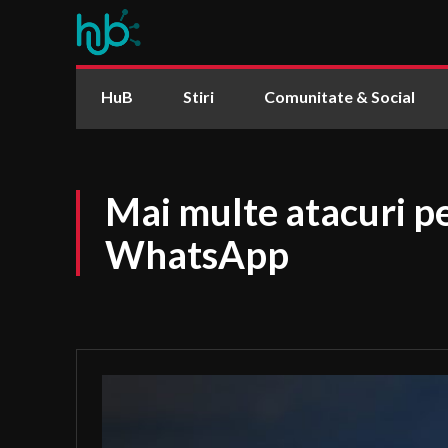
HuB
Stiri
Comunitate & Social
Mai multe atacuri p
WhatsApp