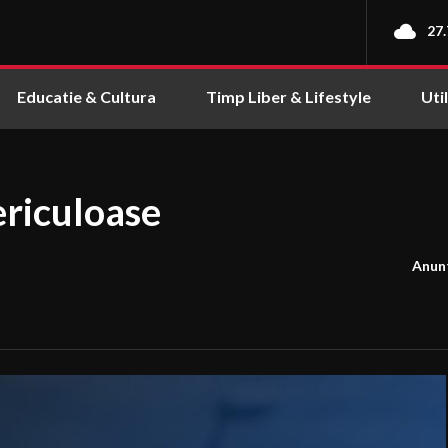
27.
Educatie & Cultura
Timp Liber & Lifestyle
Uti
ericuloase
Anun