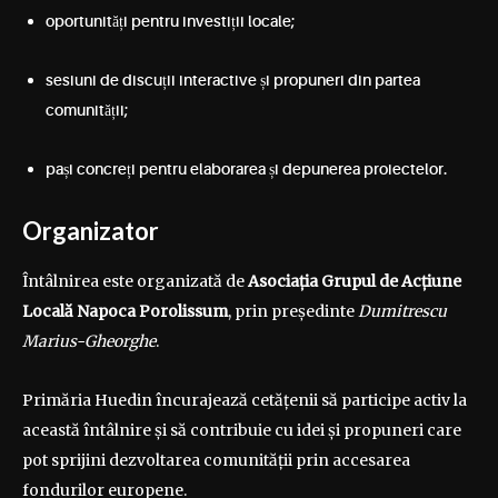
oportunități pentru investiții locale;
sesiuni de discuții interactive și propuneri din partea
comunității;
pași concreți pentru elaborarea și depunerea proiectelor.
Organizator
Întâlnirea este organizată de
Asociația Grupul de Acțiune
Locală Napoca Porolissum
, prin președinte
Dumitrescu
Marius-Gheorghe
.
Primăria Huedin încurajează cetățenii să participe activ la
această întâlnire și să contribuie cu idei și propuneri care
pot sprijini dezvoltarea comunității prin accesarea
fondurilor europene.