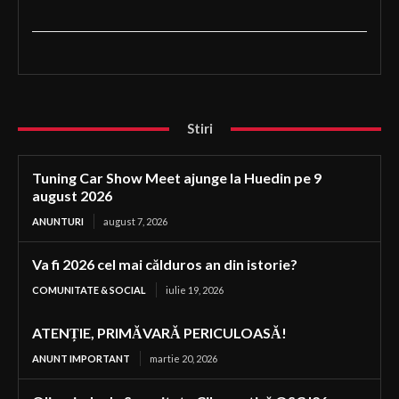
Stiri
Tuning Car Show Meet ajunge la Huedin pe 9
august 2026
ANUNTURI
august 7, 2026
Va fi 2026 cel mai călduros an din istorie?
COMUNITATE & SOCIAL
iulie 19, 2026
ATENȚIE, PRIMĂVARĂ PERICULOASĂ!
ANUNT IMPORTANT
martie 20, 2026