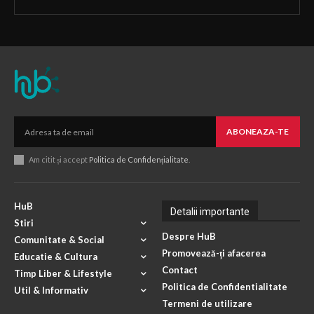
ABONEAZA-TE
Am citit și accept
Politica de Confidențialitate
.
HuB
Detalii importante
Stiri
Despre HuB
Comunitate & Social
Promovează-ți afacerea
Educatie & Cultura
Contact
Timp Liber & Lifestyle
Politica de Confidentialitate
Util & Informativ
Termeni de utilizare