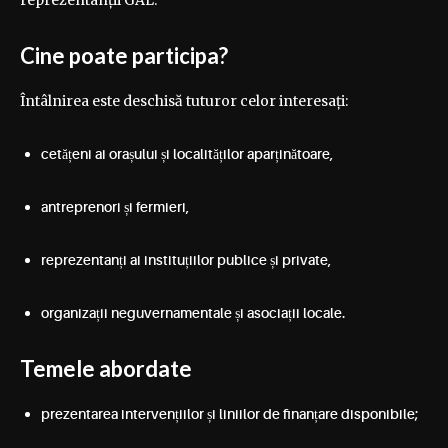
reprezentanții GAL.
Cine poate participa?
Întâlnirea este deschisă tuturor celor interesați:
cetățeni ai orașului și localităților aparținătoare,
antreprenori și fermieri,
reprezentanți ai instituțiilor publice și private,
organizații neguvernamentale și asociații locale.
Temele abordate
prezentarea intervențiilor și liniilor de finanțare disponibile;