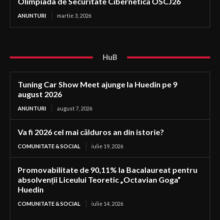
Olimpiada de Securitate Cibernetică OSCJ26
ANUNTURI
martie 3, 2026
HuB
Tuning Car Show Meet ajunge la Huedin pe 9
august 2026
ANUNTURI
august 7, 2026
Va fi 2026 cel mai călduros an din istorie?
COMUNITATE & SOCIAL
iulie 19, 2026
Promovabilitate de 90,11% la Bacalaureat pentru
absolvenții Liceului Teoretic „Octavian Goga”
Huedin
COMUNITATE & SOCIAL
iulie 14, 2026