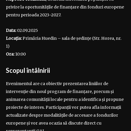
privire la oportunitățile de finanțare din fonduri europene
pentru perioada 2023–2027.
Data:
02.09.2025
Locația:
Primăria Huedin – sala de ședințe (Str. Horea, nr.
1)
Ora:
10:00
Scopul întâlnirii
Evenimentul are ca obiectiv prezentarea liniilor de
intervenție din noul program de finanțare, precum și
animarea comunității locale pentru a identifica și propune
proiecte de interes. Participanții vor putea afla informații
actualizate despre modalitățile de accesare a fondurilor
europene și vor avea ocazia să discute direct cu