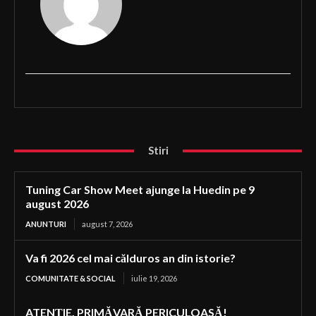
Stiri
Tuning Car Show Meet ajunge la Huedin pe 9
august 2026
ANUNTURI
august 7, 2026
Va fi 2026 cel mai călduros an din istorie?
COMUNITATE & SOCIAL
iulie 19, 2026
ATENȚIE, PRIMĂVARĂ PERICULOASĂ!