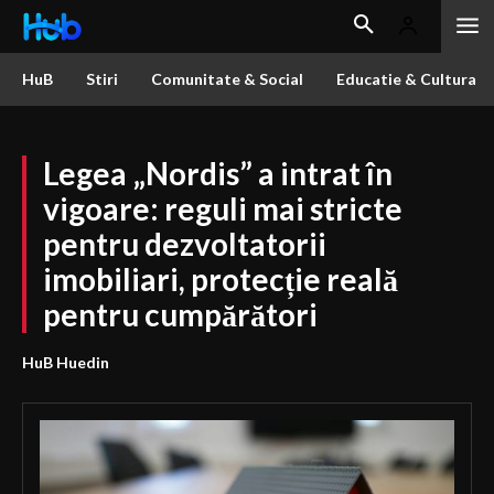
HuB
Stiri
Comunitate & Social
Educatie & Cultura
Legea „Nordis” a intrat în
vigoare: reguli mai stricte
pentru dezvoltatorii
imobiliari, protecție reală
pentru cumpărători
HuB Huedin