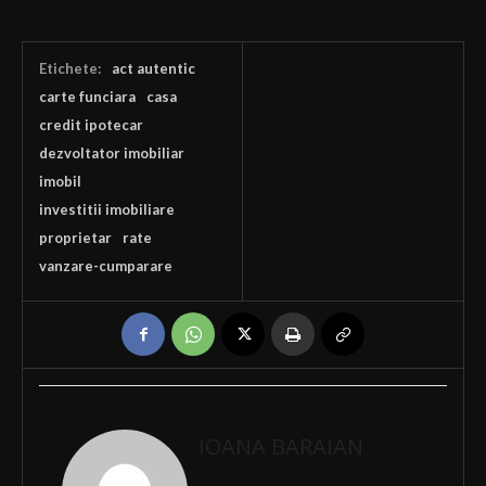
Etichete:
act autentic
carte funciara
casa
credit ipotecar
dezvoltator imobiliar
imobil
investitii imobiliare
proprietar
rate
vanzare-cumparare
IOANA BARAIAN