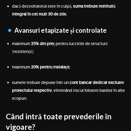
dacă dezvoltatorul este în culpă,
suma trebuie restituită
integral în cel mult 30 de zile
.
Avansuri etapizate și controlate
maximum
25% din preț
pentru lucrările de structură
(rezistență);
maximum
20% pentru instalații
;
sumele trebuie depuse într-un
cont bancar dedicat exclusiv
proiectului respectiv
, eliminând riscul folosirii banilor în alte
scopuri.
Când intră toate prevederile în
vigoare?