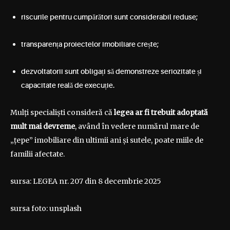
riscurile pentru cumpărători sunt considerabil reduse;
transparența proiectelor imobiliare crește;
dezvoltatorii sunt obligați să demonstreze seriozitate și
capacitate reală de execuție.
Mulți specialiști consideră că
legea ar fi trebuit adoptată
mult mai devreme
, având în vedere numărul mare de
„țepe” imobiliare din ultimii ani și sutele, poate miile de
familii afectate.
sursa: LEGEA nr. 207 din 8 decembrie 2025
sursa foto: unsplash