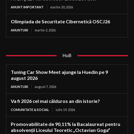
ANUNT IMPORTANT
martie 20, 2026
Olimpiada de Securitate Cibernetică OSCJ26
ANUNTURI
martie 3, 2026
HuB
Tuning Car Show Meet ajunge la Huedin pe 9
august 2026
ANUNTURI
august 7, 2026
Va fi 2026 cel mai călduros an din istorie?
COMUNITATE & SOCIAL
iulie 19, 2026
Promovabilitate de 90,11% la Bacalaureat pentru
absolvenții Liceului Teoretic „Octavian Goga”